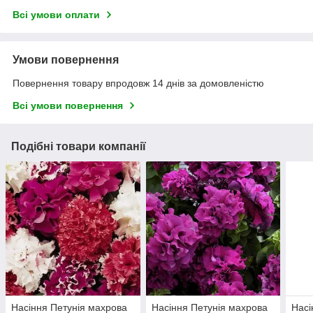
Всі умови оплати
Умови повернення
Повернення товару впродовж 14 днів за домовленістю
Всі умови повернення
Подібні товари компанії
Насіння Петунія махрова
Насіння Петунія махрова
Насі