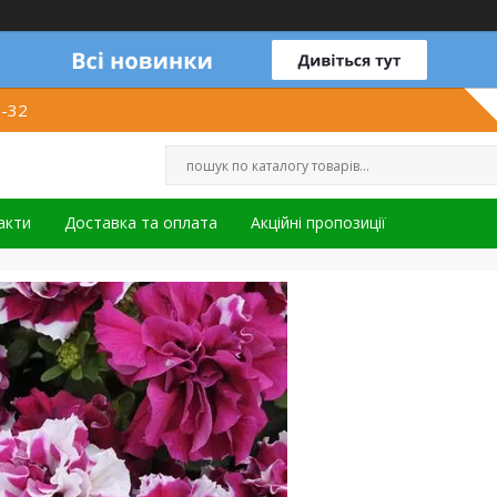
1-32
акти
Доставка та оплата
Акційні пропозиції