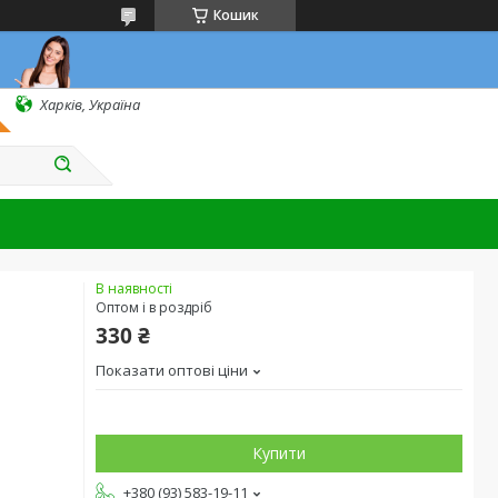
Кошик
Харків, Україна
В наявності
Оптом і в роздріб
330 ₴
Показати оптові ціни
Купити
+380 (93) 583-19-11