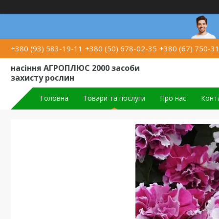
+380 (93) 583-19-11
+380 (50) 678-02-35
+380 (67) 750-3
насіння АГРОПЛЮС 2000 засоби
захисту рослин
Головна
Товари та послуги
Про нас
Конт