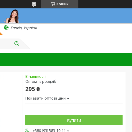
Кошик
Харків, Україна
В наявності
Оптом і в роздріб
295 ₴
Показати оптові ціни
Купити
+380 (93) 583-19-11