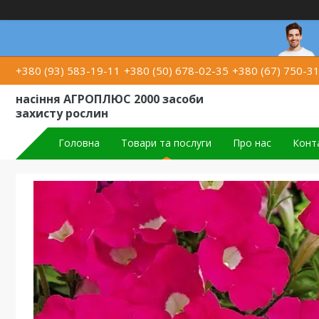
+380 (93) 583-19-11
+380 (50) 678-02-35
+380 (67) 750-3
насіння АГРОПЛЮС 2000 засоби
захисту рослин
Головна
Товари та послуги
Про нас
Конт