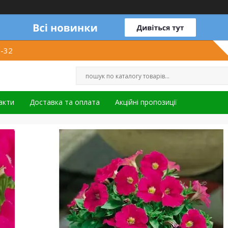
1-32
акти
Доставка та оплата
Акційні пропозиції