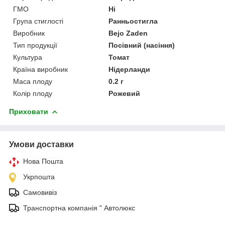
ГМО
Ні
Група стиглості
Ранньостигла
Виробник
Bejo Zaden
Тип продукції
Посівний (насіння)
Культура
Томат
Країна виробник
Нідерланди
Маса плоду
0.2 г
Колір плоду
Рожевий
Приховати
Умови доставки
Нова Пошта
Укрпошта
Самовивіз
Транспортна компанія " Автолюкс