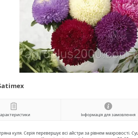
Satimex
арактеристики
Інформація для замовлення
ряна куля. Серія перевершує всі айстри за рівнем махровості. Су