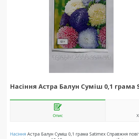
Насіння Астра Балун Суміш 0,1 грама 
Опис
Х
Насіння
Астра Балун Суміш 0,1 грама Satimex Справжня повіт