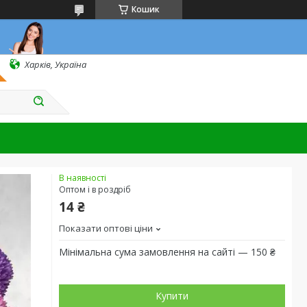
Кошик
Харків, Україна
В наявності
Оптом і в роздріб
14 ₴
Показати оптові ціни
Мінімальна сума замовлення на сайті — 150 ₴
Купити