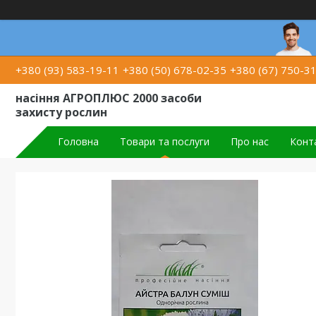
+380 (93) 583-19-11
+380 (50) 678-02-35
+380 (67) 750-3
насіння АГРОПЛЮС 2000 засоби
захисту рослин
Головна
Товари та послуги
Про нас
Конт