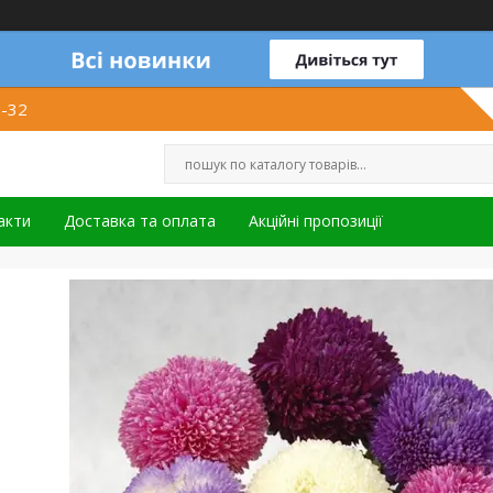
1-32
акти
Доставка та оплата
Акційні пропозиції