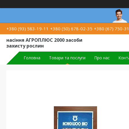
+380 (93) 583-19-11
+380 (50) 678-02-35
+380 (67) 750-3
насіння АГРОПЛЮС 2000 засоби
захисту рослин
Головна
Товари та послуги
Про нас
Конт