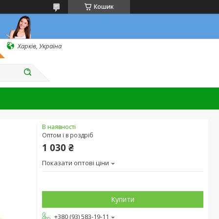
Кошик
Харків, Україна
В наявності
Оптом і в роздріб
1 030 ₴
Показати оптові ціни
Купити
+380 (93) 583-19-11