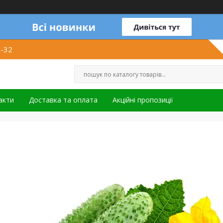
1-32
акти
Доставка та оплата
Акційні пропозиції