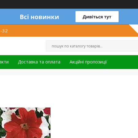
1-32
акти
Доставка та оплата
Акційні пропозиції