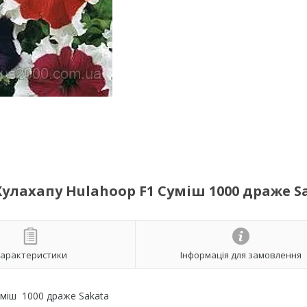
Хулахапу Hulahoop F1 Суміш 1000 драже S
арактеристики
Інформація для замовлення
уміш 1000 драже Sakata