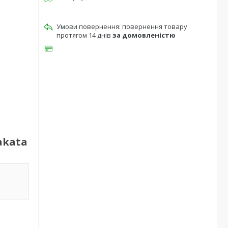
повернення товару
протягом 14 днів
за домовленістю
akata