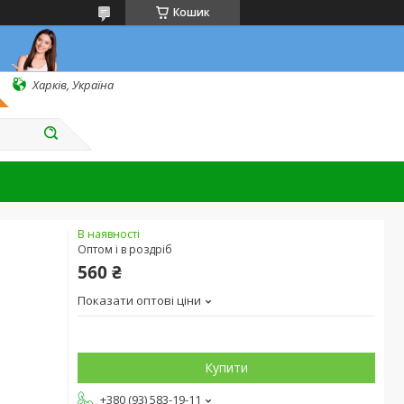
Кошик
Харків, Україна
В наявності
Оптом і в роздріб
560 ₴
Показати оптові ціни
Купити
+380 (93) 583-19-11