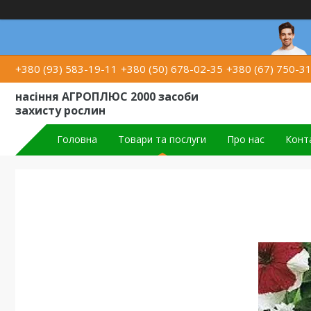
+380 (93) 583-19-11
+380 (50) 678-02-35
+380 (67) 750-3
насіння АГРОПЛЮС 2000 засоби
захисту рослин
Головна
Товари та послуги
Про нас
Конт