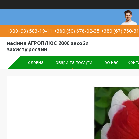
+380 (93) 583-19-11
+380 (50) 678-02-35
+380 (67) 750-3
насіння АГРОПЛЮС 2000 засоби
захисту рослин
Головна
Товари та послуги
Про нас
Конт