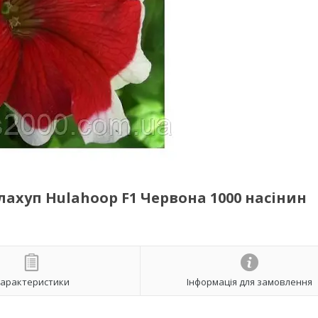
лахуп Hulahoop F1 Червона 1000 насінин
арактеристики
Інформація для замовлення