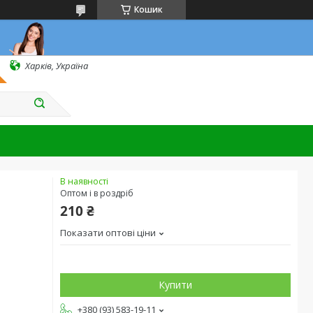
Кошик
Харків, Україна
В наявності
Оптом і в роздріб
210 ₴
Показати оптові ціни
Купити
+380 (93) 583-19-11