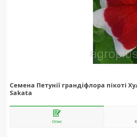
Семена Петунії грандіфлора пікоті Ху
Sakata
Опис
Х