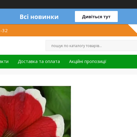
1-32
акти
Доставка та оплата
Акційні пропозиції