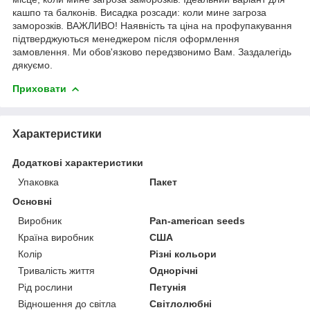
кашпо та балконів.
Висадка розсади: коли мине загроза
заморозків. ВАЖЛИВО! Наявність та ціна на профупакування
підтверджуються менеджером після оформлення
замовлення. Ми обов'язково передзвонимо Вам. Заздалегідь
дякуємо.
Приховати
Характеристики
Додаткові характеристики
Упаковка
Пакет
Основні
Виробник
Pan-american seeds
Країна виробник
США
Колір
Різні кольори
Тривалість життя
Однорічні
Рід рослини
Петунія
Відношення до світла
Світлолюбні