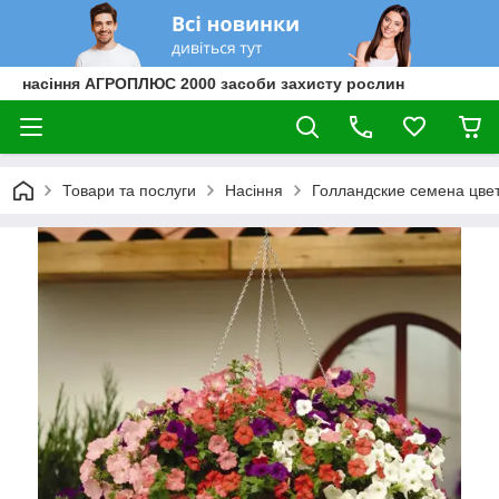
насіння АГРОПЛЮС 2000 засоби захисту рослин
Товари та послуги
Насіння
Голландские семена цве