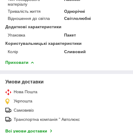
матеріалу
Тривалість життя
Однорічні
Відношення до світла
Світлолюбні
Додаткові характеристики
Упаковка
Пакет
Користувальницькі характеристики
Колір
Сливовий
Приховати
Умови доставки
Нова Пошта
Укрпошта
Самовивіз
Транспортна компанія " Автолюкс
Всі умови доставки