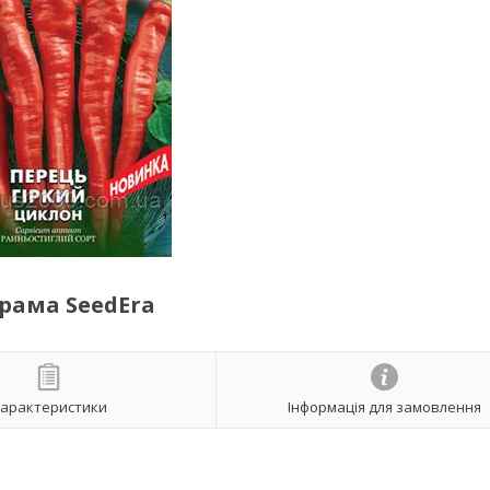
грама SeedEra
арактеристики
Інформація для замовлення