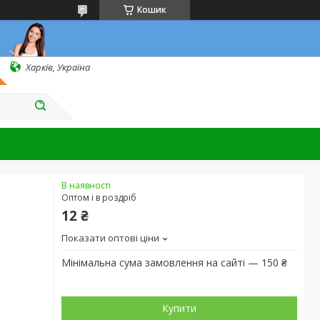
Кошик
Харків, Україна
В наявності
Оптом і в роздріб
12 ₴
Показати оптові ціни
Мінімальна сума замовлення на сайті — 150 ₴
Купити