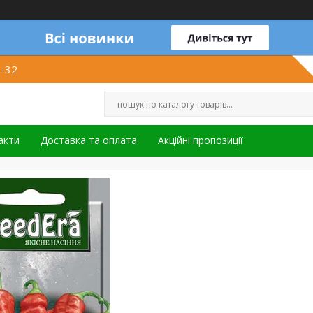
1-32
акти
Доставка та оплата
Акційні пропозиції