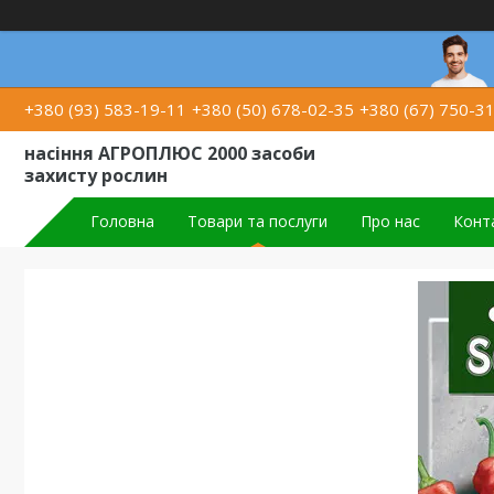
+380 (93) 583-19-11
+380 (50) 678-02-35
+380 (67) 750-3
насіння АГРОПЛЮС 2000 засоби
захисту рослин
Головна
Товари та послуги
Про нас
Конт