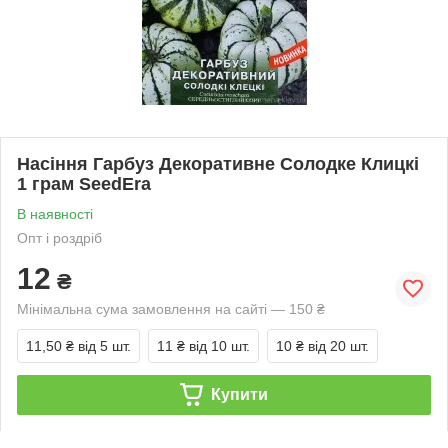
Насіння Гарбуз Декоративне Солодке Клицкі
1 грам SeedEra
В наявності
Опт і роздріб
12
₴
Мінімальна сума замовлення на сайті — 150 ₴
11,50 ₴
від 5 шт.
11 ₴
від 10 шт.
10 ₴
від 20 шт.
Купити