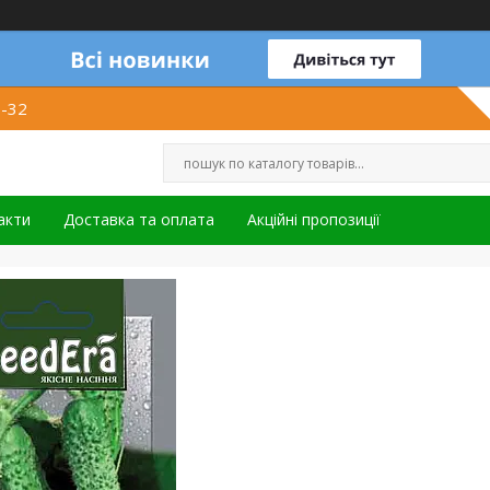
1-32
акти
Доставка та оплата
Акційні пропозиції