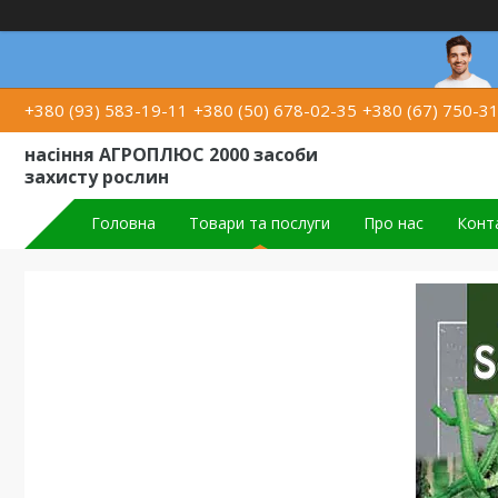
+380 (93) 583-19-11
+380 (50) 678-02-35
+380 (67) 750-3
насіння АГРОПЛЮС 2000 засоби
захисту рослин
Головна
Товари та послуги
Про нас
Конт