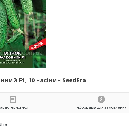
ний F1, 10 насінин SeedEra
арактеристики
Інформація для замовлення
dEra