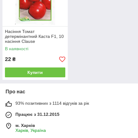
Насіння Томат
детермінантний Каста F1, 10
насіння Clause
В наявності
22
₴
Купити
Про нас
93% позитивних з 1114 відгуків за рік
Працює з 31.12.2015
м. Харків
Харків, Україна