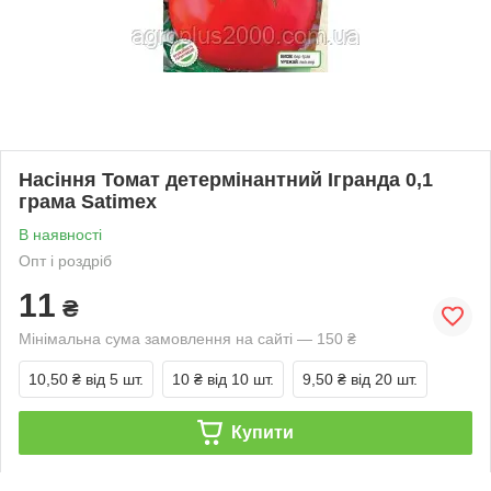
Насіння Томат детермінантний Ігранда 0,1
грама Satimex
В наявності
Опт і роздріб
11
₴
Мінімальна сума замовлення на сайті — 150 ₴
10,50 ₴
від 5 шт.
10 ₴
від 10 шт.
9,50 ₴
від 20 шт.
Купити