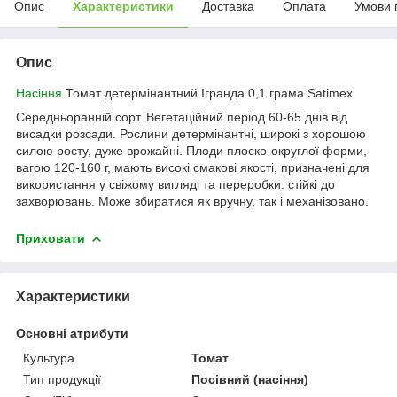
Опис
Характеристики
Доставка
Оплата
Умови 
Опис
Насіння
Томат детермінантний Ігранда 0,1 грама Satimex
Середньоранній сорт. Вегетаційний період 60-65 днів від
висадки розсади. Рослини детермінантні, широкі з хорошою
силою росту, дуже врожайні. Плоди плоско-округлої форми,
вагою 120-160 г, мають високі смакові якості, призначені для
використання у свіжому вигляді та переробки. стійкі до
захворювань. Може збиратися як вручну, так і механізовано.
Приховати
Характеристики
Основні атрибути
Культура
Томат
Тип продукції
Посівний (насіння)