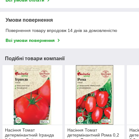
Умови повернення
Повернення товару впродовж 14 днів за домовленістю
Всі умови повернення
Подібні товари компанії
Насіння Томат
Насіння Томат
Насі
детермінантний Ігранда
детермінантний Рома 0,2
дете