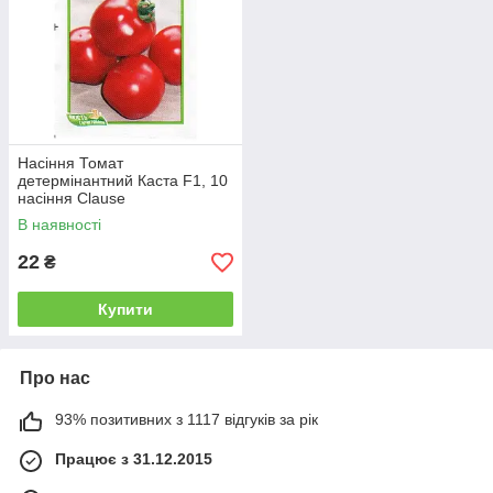
Насіння Томат
детермінантний Каста F1, 10
насіння Clause
В наявності
22
₴
Купити
Про нас
93% позитивних з 1117 відгуків за рік
Працює з 31.12.2015