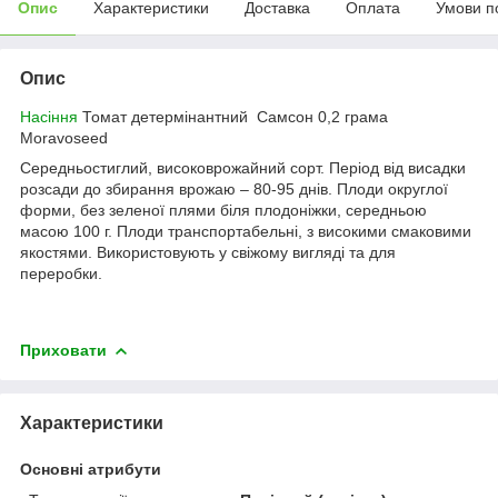
Опис
Характеристики
Доставка
Оплата
Умови п
Опис
Насіння
Томат детермінантний Самсон 0,2 грама
Moravoseed
Середньостиглий, високоврожайний сорт. Період від висадки
розсади до збирання врожаю – 80-95 днів. Плоди округлої
форми, без зеленої плями біля плодоніжки, середньою
масою 100 г. Плоди транспортабельні, з високими смаковими
якостями. Використовують у свіжому вигляді та для
переробки.
Приховати
Характеристики
Основні атрибути