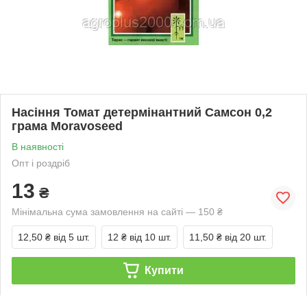
Насіння Томат детермінантний Самсон 0,2
грама Moravoseed
В наявності
Опт і роздріб
13
₴
Мінімальна сума замовлення на сайті — 150 ₴
12,50 ₴
від 5 шт.
12 ₴
від 10 шт.
11,50 ₴
від 20 шт.
Купити