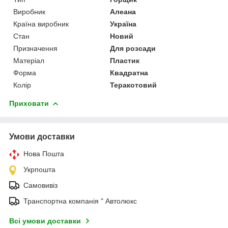
Виробник
Алеана
Країна виробник
Україна
Стан
Новий
Призначення
Для розсади
Матеріал
Пластик
Форма
Квадратна
Колір
Теракотовий
Приховати
Умови доставки
Нова Пошта
Укрпошта
Самовивіз
Транспортна компанія " Автолюкс
Всі умови доставки