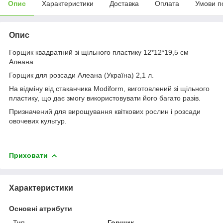
Опис
Характеристики
Доставка
Оплата
Умови п
Опис
Горщик квадратний зі щільного пластику 12*12*19,5 см
Алеана
Горщик для розсади Алеана (Україна) 2,1 л.
На відміну від стаканчика Modiform, виготовлений зі щільного
пластику, що дає змогу використовувати його багато разів.
Призначений для вирощування квіткових рослин і розсади
овочевих культур.
Приховати
Характеристики
Основні атрибути
Тип
Горщик