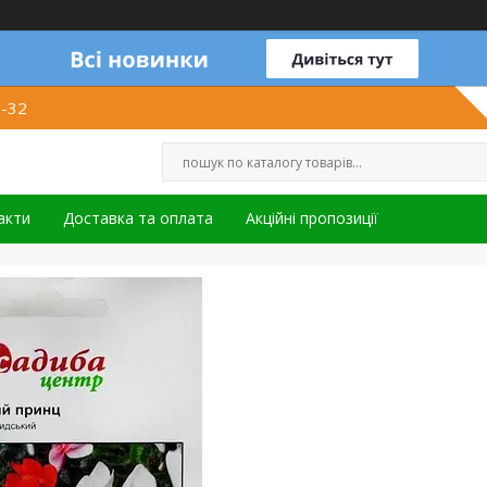
1-32
акти
Доставка та оплата
Акційні пропозиції