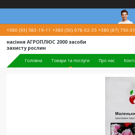
+380 (93) 583-19-11
+380 (50) 678-02-35
+380 (67) 750-3
насіння АГРОПЛЮС 2000 засоби
захисту рослин
Головна
Товари та послуги
Про нас
Конт