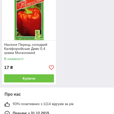
Насіння Перець солодкий
Каліфорнійське Диво 0,4
грама Moravoseed
В наявності
17
₴
Купити
Про нас
93% позитивних з 1114 відгуків за рік
Працює з 31.12.2015