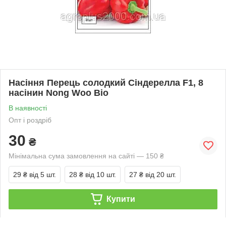
Насіння Перець солодкий Сіндерелла F1, 8
насінин Nong Woo Bio
В наявності
Опт і роздріб
30
₴
Мінімальна сума замовлення на сайті — 150 ₴
29 ₴
від 5 шт.
28 ₴
від 10 шт.
27 ₴
від 20 шт.
Купити