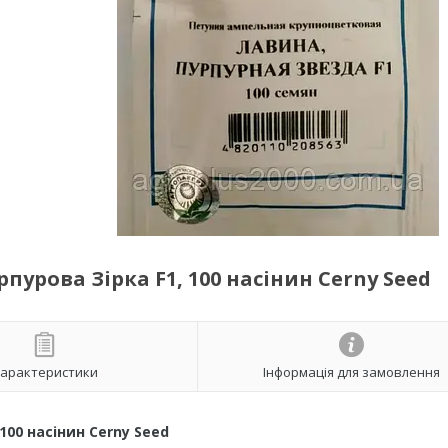
пурова Зірка F1, 100 насінин Cerny Seed
арактеристики
Інформація для замовлення
100 насінин Cerny Seed