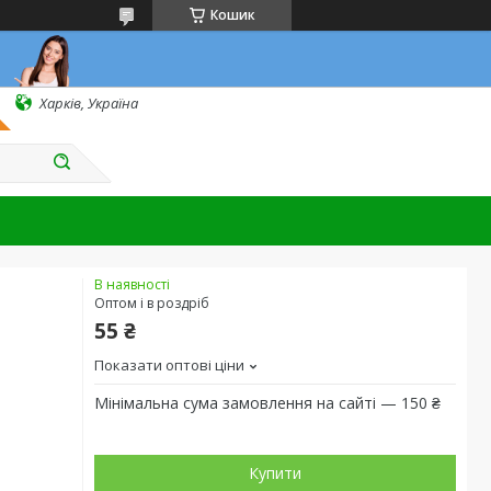
Кошик
Харків, Україна
В наявності
Оптом і в роздріб
55 ₴
Показати оптові ціни
Мінімальна сума замовлення на сайті — 150 ₴
Купити