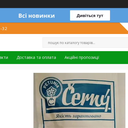
1-32
акти
Доставка та оплата
Акційні пропозиції