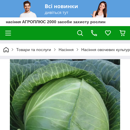
насіння АГРОПЛЮС 2000 засоби захисту рослин
Товари та послуги
Насіння
Насіння овочевих культур