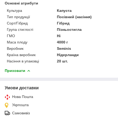
Основні атрибути
Культура
Капуста
Тип продукції
Посівний (насіння)
Сорт/Гібрид
Гібрид
Група стиглості
Пізньостигла
ГМО
Ні
Маса плоду
4000 г
Виробник
Seminis
Країна виробник
Нідерланди
Насіння в упаковці
20 шт.
Приховати
Умови доставки
Нова Пошта
Укрпошта
Самовивіз