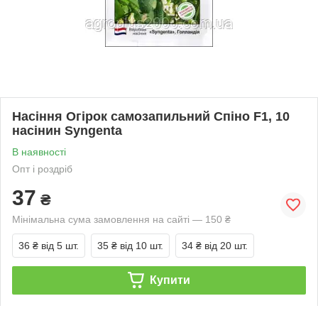
Насіння Огірок самозапильний Спіно F1, 10
насінин Syngenta
В наявності
Опт і роздріб
37
₴
Мінімальна сума замовлення на сайті — 150 ₴
36 ₴
від 5 шт.
35 ₴
від 10 шт.
34 ₴
від 20 шт.
Купити