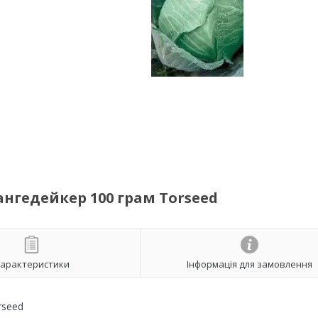
ангедейкер 100 грам Torseed
арактеристики
Інформація для замовлення
rseed