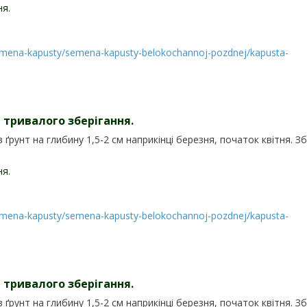
ня.
mena-kapusty/semena-kapusty-belokochannoj-pozdnej/kapusta-
 тривалого зберігання.
 ґрунт на глибину 1,5-2 см наприкінці березня, початок квітня. З
ня.
mena-kapusty/semena-kapusty-belokochannoj-pozdnej/kapusta-
 тривалого зберігання.
 ґрунт на глибину 1,5-2 см наприкінці березня, початок квітня. З