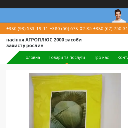
+380 (93) 583-19-11
+380 (50) 678-02-35
+380 (67) 750-3
насіння АГРОПЛЮС 2000 засоби
захисту рослин
Головна
Товари та послуги
Про нас
Конт