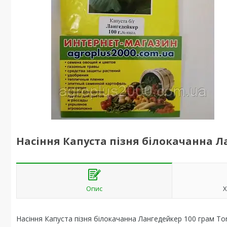
Насіння Капуста пізня білокачанна Л
Опис
Х
Насіння Капуста пізня білокачанна Лангедейкер 100 грам To