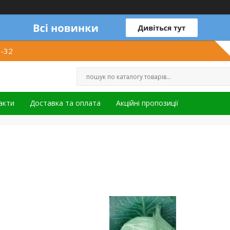
1-32
акти
Доставка та оплата
Акційні пропозиції