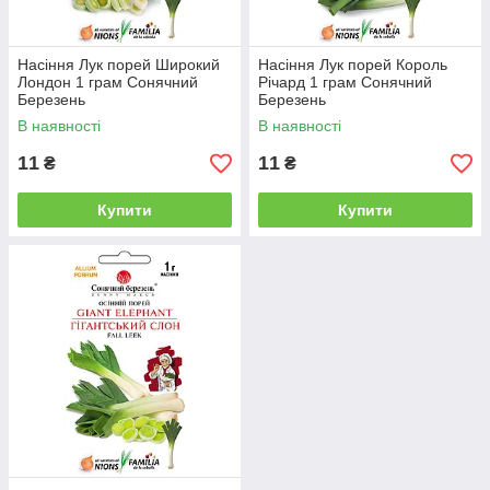
Насіння Лук порей Широкий
Насіння Лук порей Король
Лондон 1 грам Сонячний
Річард 1 грам Сонячний
Березень
Березень
В наявності
В наявності
11
11
₴
₴
Купити
Купити