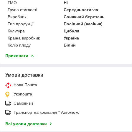
ГМО
Ні
Група стиглості
Середньостигла
Виробник
Сонячний березень
Тип продукції
Посівний (насіння)
Культура
Цибуля
Країна виробник
Україна
Колір плоду
Білий
Приховати
Умови доставки
Нова Пошта
Укрпошта
Самовивіз
Транспортна компанія " Автолюкс
Всі умови доставки