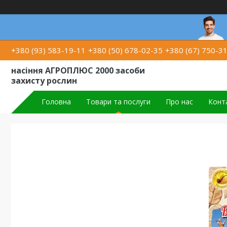
+380 (93) 583-19-11
+380 (50) 678-02-35
+380 (67) 750-3
насіння АГРОПЛЮС 2000 засоби
захисту рослин
Головна
Товари та послуги
Про нас
Конт