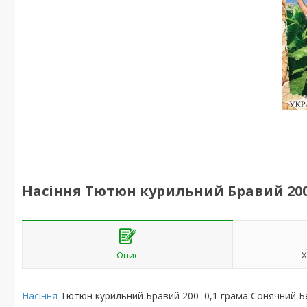
Насіння Тютюн курильний Бравий 200
Опис
Х
Насіння
Тютюн курильний Бравий 200 0,1 грама Сонячний Б