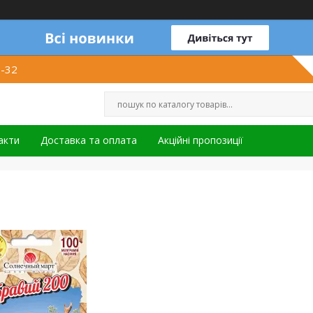
1-32
акти
Доставка та оплата
Акційні пропозиції