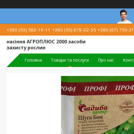
+380 (93) 583-19-11
+380 (50) 678-02-35
+380 (67) 750-3
насіння АГРОПЛЮС 2000 засоби
захисту рослин
Головна
Товари та послуги
Про нас
Конт