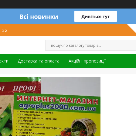
1-32
акти
Доставка та оплата
Акційні пропозиції