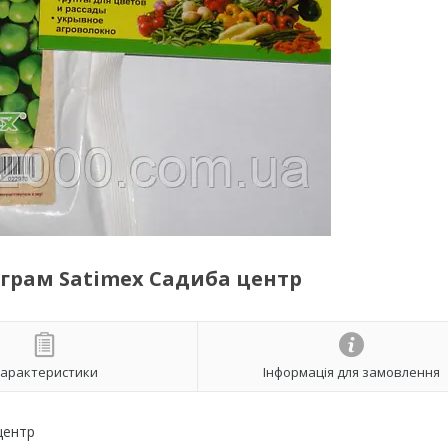
 грам Satimex Садиба центр
арактеристики
Інформація для замовлення
центр