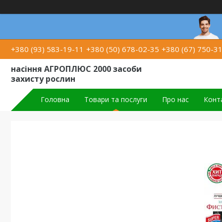
+380 (93) 583-19-11
+380 (50) 678-02-35
+380 (67) 750-3
насіння АГРОПЛЮС 2000 засоби
захисту рослин
Головна
Товари та послуги
Про нас
Конт