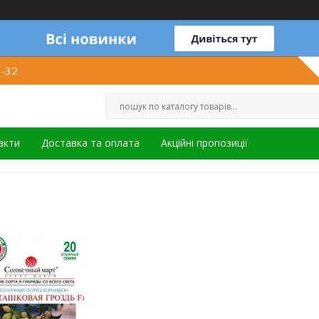
1-32
акти
Доставка та оплата
Акційні пропозиції