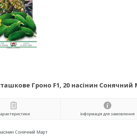
ташкове Гроно F1, 20 насінин Сонячний
арактеристики
Інформація для замовлення
насінин Сонячний Март