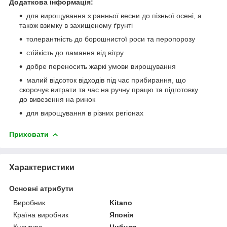
Додаткова інформація:
для вирощування з ранньої весни до пізньої осені, а
також взимку в захищеному ґрунті
толерантність до борошнистої роси та перопорозу
стійкість до ламання від вітру
добре переносить жаркі умови вирощування
малий відсоток відходів під час прибирання, що
скорочує витрати та час на ручну працю та підготовку
до вивезення на ринок
для вирощування в різних регіонах
Приховати
Характеристики
Основні атрибути
Виробник
Kitano
Країна виробник
Японія
Культура
Цибуля