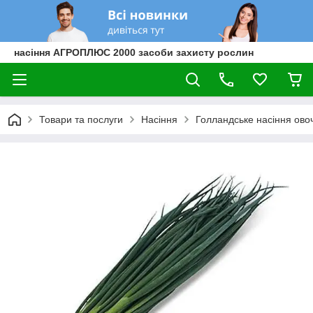
насіння АГРОПЛЮС 2000 засоби захисту рослин
Товари та послуги
Насіння
Голландське насіння овоч