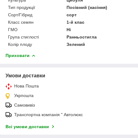
Тип продукції
Посівний (насіння)
Сорт/Гібрид
сорт
Класс семян
1-й клас
ГМО
Ні
Група стиглості
Ранньостигла
Колір плоду
Зелений
Приховати
Умови доставки
Нова Пошта
Укрпошта
Самовивіз
Транспортна компанія " Автолюкс
Всі умови доставки