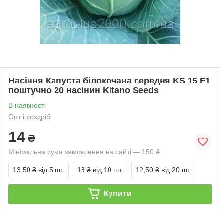
Насіння Капуста білокочана середня KS 15 F1
поштучно 20 насінин Kitano Seeds
В наявності
Опт і роздріб
14
₴
Мінімальна сума замовлення на сайті — 150 ₴
13,50 ₴
від 5 шт.
13 ₴
від 10 шт.
12,50 ₴
від 20 шт.
Купити