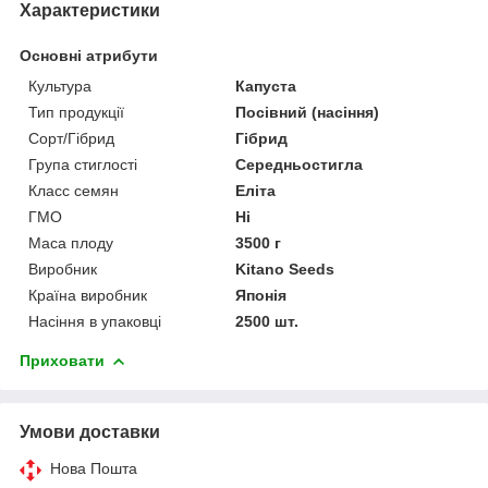
Характеристики
Основні атрибути
Культура
Капуста
Тип продукції
Посівний (насіння)
Сорт/Гібрид
Гібрид
Група стиглості
Середньостигла
Класс семян
Еліта
ГМО
Ні
Маса плоду
3500 г
Виробник
Kitano Seeds
Країна виробник
Японія
Насіння в упаковці
2500 шт.
Приховати
Умови доставки
Нова Пошта