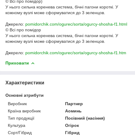
© Всі про помідор)
У нього сильна коренева система, бічні пагони короткі. У
кожному вузлі може сформуватися до 3 зеленцов.
Джерело:
pomidorchik.com/ogurec/sorta/ogurcy-shosha-f1.html
© Всі про помідор
У нього сильна коренева система, бічні пагони короткі. У
кожному вузлі може сформуватися до 3 зеленцов.
Джерело:
pomidorchik.com/ogurec/sorta/ogurcy-shosha-f1.htm
Приховати
Характеристики
Основні атрибути
Виробник
Партнер
Країна виробник
Аоминь
Тип продукції
Посівний (насіння)
Культура
Огірок
Сорт/Гібрид
Гібрид