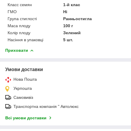
Класс семян
1-й клас
ГМО
Ні
Група стиглості
Ранньостигла
Маса плоду
100 г
Колір плоду
Зелений
Насіння в упаковці
5 шт.
Приховати
Умови доставки
Нова Пошта
Укрпошта
Самовивіз
Транспортна компанія " Автолюкс
Всі умови доставки