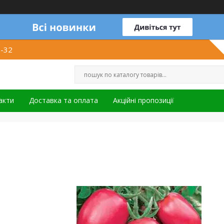
1-32
акти
Доставка та оплата
Акційні пропозиції