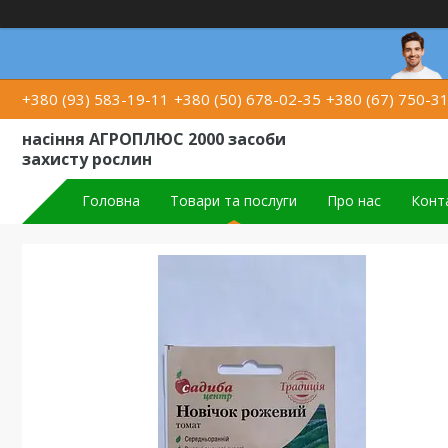
+380 (93) 583-19-11
+380 (50) 678-02-35
+380 (67) 750-3
насіння АГРОПЛЮС 2000 засоби
захисту рослин
Головна
Товари та послуги
Про нас
Конт