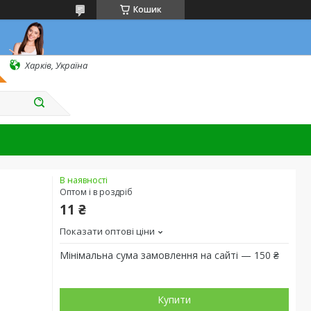
Кошик
Харків, Україна
В наявності
Оптом і в роздріб
11 ₴
Показати оптові ціни
Мінімальна сума замовлення на сайті — 150 ₴
Купити