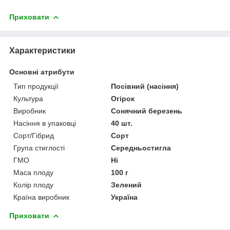
Приховати
Характеристики
Основні атрибути
Тип продукції
Посівний (насіння)
Культура
Огірок
Виробник
Сонячний березень
Насіння в упаковці
40 шт.
Сорт/Гібрид
Сорт
Група стиглості
Середньостигла
ГМО
Ні
Маса плоду
100 г
Колір плоду
Зелений
Країна виробник
Україна
Приховати