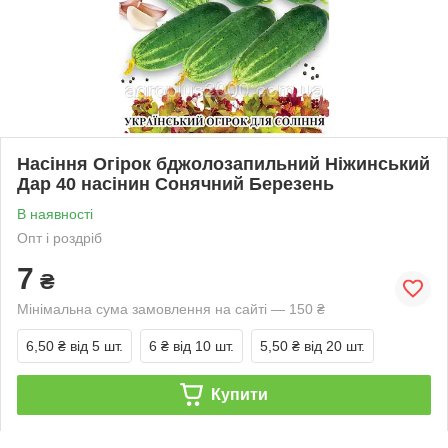
Насіння Огірок бджолозапильний Ніжинський
Дар 40 насінин Сонячний Березень
В наявності
Опт і роздріб
7
₴
Мінімальна сума замовлення на сайті — 150 ₴
6,50 ₴
від 5 шт.
6 ₴
від 10 шт.
5,50 ₴
від 20 шт.
Купити