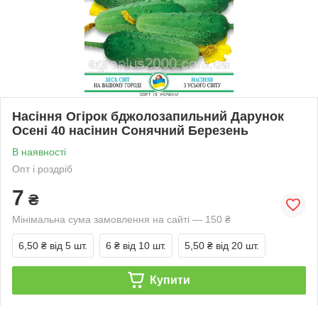
Насіння Огірок бджолозапильний Дарунок
Осені 40 насінин Сонячний Березень
В наявності
Опт і роздріб
7
₴
Мінімальна сума замовлення на сайті — 150 ₴
6,50 ₴
від 5 шт.
6 ₴
від 10 шт.
5,50 ₴
від 20 шт.
Купити