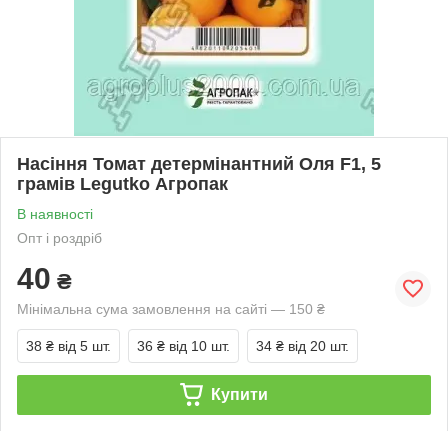
Насіння Томат детермінантний Оля F1, 5
грамів Legutko Агропак
В наявності
Опт і роздріб
40
₴
Мінімальна сума замовлення на сайті — 150 ₴
38 ₴
від 5 шт.
36 ₴
від 10 шт.
34 ₴
від 20 шт.
Купити