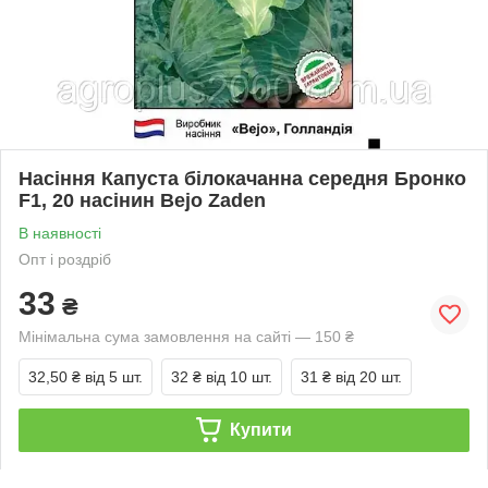
Насіння Капуста білокачанна середня Бронко
F1, 20 насінин Bejo Zaden
В наявності
Опт і роздріб
33
₴
Мінімальна сума замовлення на сайті — 150 ₴
32,50 ₴
від 5 шт.
32 ₴
від 10 шт.
31 ₴
від 20 шт.
Купити