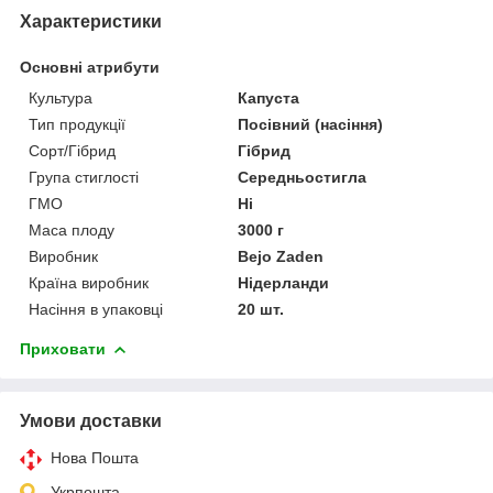
Характеристики
Основні атрибути
Культура
Капуста
Тип продукції
Посівний (насіння)
Сорт/Гібрид
Гібрид
Група стиглості
Середньостигла
ГМО
Ні
Маса плоду
3000 г
Виробник
Bejo Zaden
Країна виробник
Нідерланди
Насіння в упаковці
20 шт.
Приховати
Умови доставки
Нова Пошта
Укрпошта