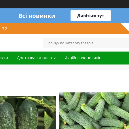
1-32
акти
Доставка та оплата
Акційні пропозиції