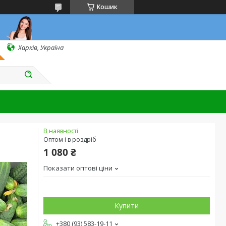
Кошик
Харків, Україна
В наявності
Оптом і в роздріб
1 080 ₴
Показати оптові ціни
Купити
+380 (93) 583-19-11