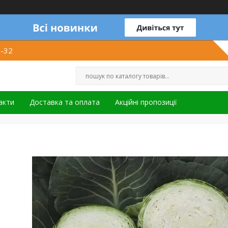
1-32
акти
Доставка та оплата
Акційні пропозиції