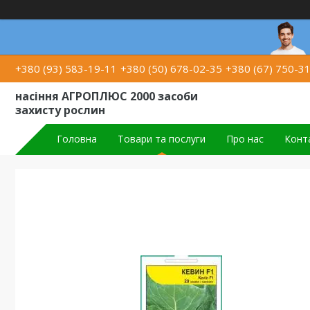
+380 (93) 583-19-11
+380 (50) 678-02-35
+380 (67) 750-3
насіння АГРОПЛЮС 2000 засоби
захисту рослин
Головна
Товари та послуги
Про нас
Конт