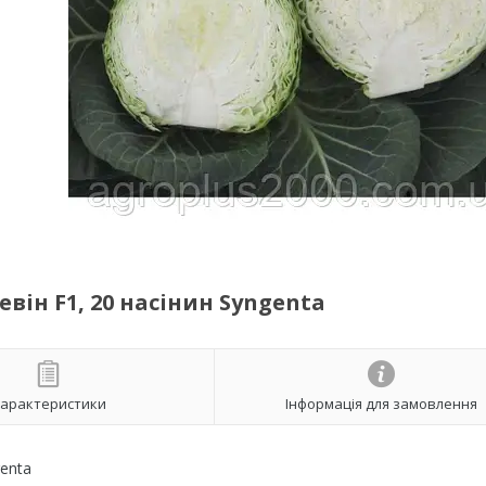
він F1, 20 насінин Syngenta
арактеристики
Інформація для замовлення
genta