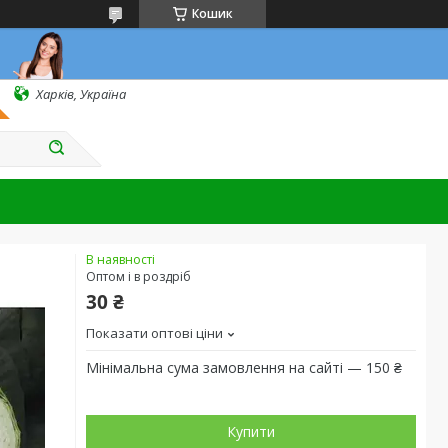
Кошик
Харків, Україна
В наявності
Оптом і в роздріб
30 ₴
Показати оптові ціни
Мінімальна сума замовлення на сайті — 150 ₴
Купити