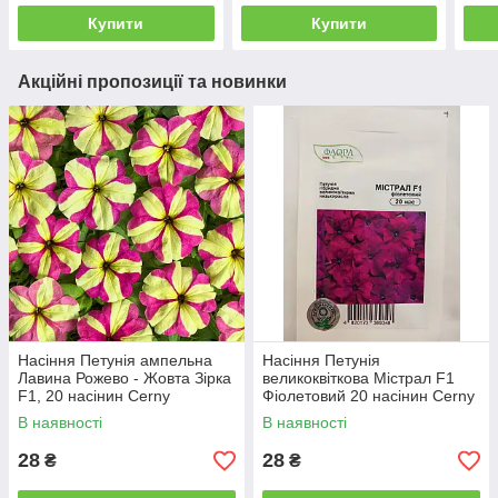
Купити
Купити
Акційні пропозиції та новинки
Насіння Петунія ампельна
Насіння Петунія
Лавина Рожево - Жовта Зірка
великоквіткова Містрал F1
F1, 20 насінин Cerny
Фіолетовий 20 насінин Cerny
В наявності
В наявності
28
28
₴
₴