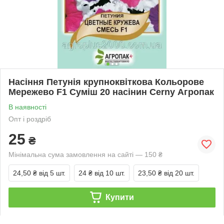
Насіння Петунія крупноквіткова Кольорове
Мережево F1 Суміш 20 насінин Cerny Агропак
В наявності
Опт і роздріб
25
₴
Мінімальна сума замовлення на сайті — 150 ₴
24,50 ₴
від 5 шт.
24 ₴
від 10 шт.
23,50 ₴
від 20 шт.
Купити