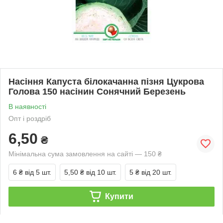
Насіння Капуста білокачанна пізня Цукрова
Голова 150 насінин Сонячний Березень
В наявності
Опт і роздріб
6,50
₴
Мінімальна сума замовлення на сайті — 150 ₴
6 ₴
від 5 шт.
5,50 ₴
від 10 шт.
5 ₴
від 20 шт.
Купити