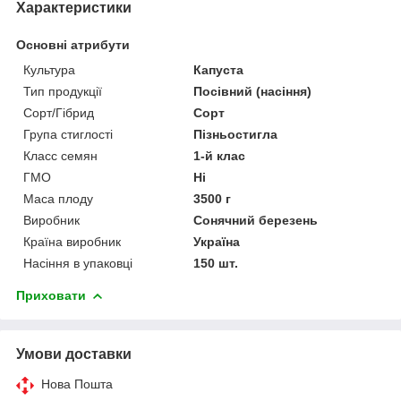
Характеристики
Основні атрибути
Культура
Капуста
Тип продукції
Посівний (насіння)
Сорт/Гібрид
Сорт
Група стиглості
Пізньостигла
Класс семян
1-й клас
ГМО
Ні
Маса плоду
3500 г
Виробник
Сонячний березень
Країна виробник
Україна
Насіння в упаковці
150 шт.
Приховати
Умови доставки
Нова Пошта