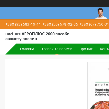
+380 (93) 583-19-11
+380 (50) 678-02-35
+380 (67) 750-3
насіння АГРОПЛЮС 2000 засоби
захисту рослин
Головна
Товари та послуги
Про нас
Конт