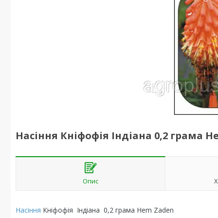
Насіння Кніфофія Індіана 0,2 грама H
Опис
Х
Насіння
Кніфофія Індіана 0,2 грама Hem Zaden