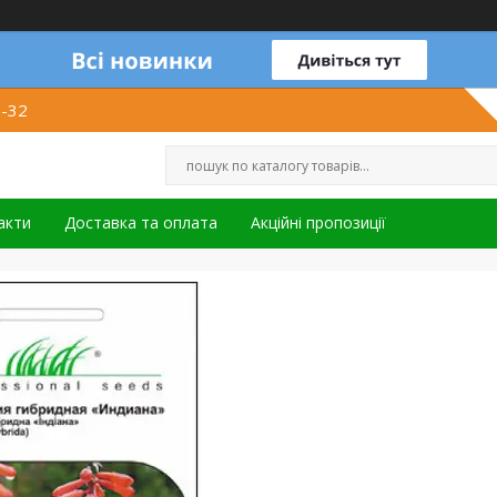
1-32
акти
Доставка та оплата
Акційні пропозиції