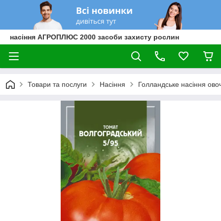
насіння АГРОПЛЮС 2000 засоби захисту рослин
Товари та послуги
Насіння
Голландське насіння овоч