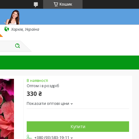
Кошик
Харків, Україна
В наявності
Оптом і в роздріб
330 ₴
Показати оптові ціни
Купити
+380 (93) 583-19-11