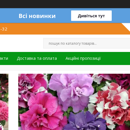
1-32
акти
Доставка та оплата
Акційні пропозиції