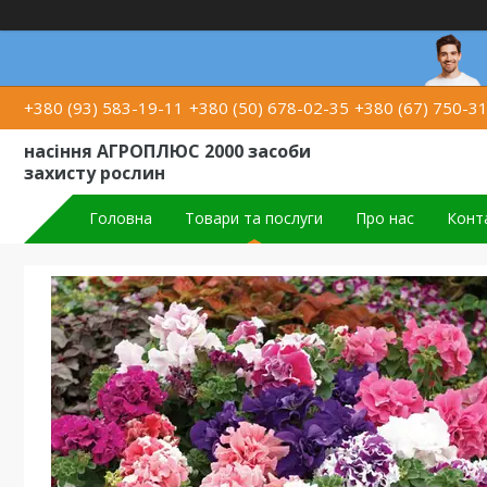
+380 (93) 583-19-11
+380 (50) 678-02-35
+380 (67) 750-3
насіння АГРОПЛЮС 2000 засоби
захисту рослин
Головна
Товари та послуги
Про нас
Конт