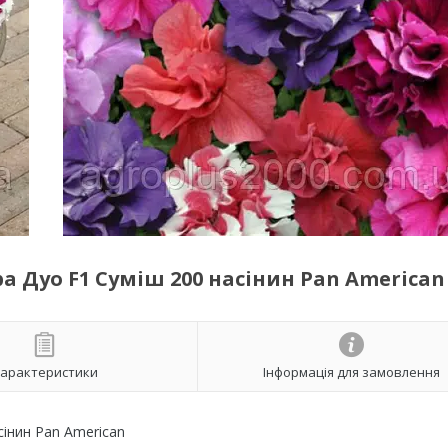
 Дуо F1 Суміш 200 насінин Pan American
арактеристики
Інформація для замовлення
інин Pan American