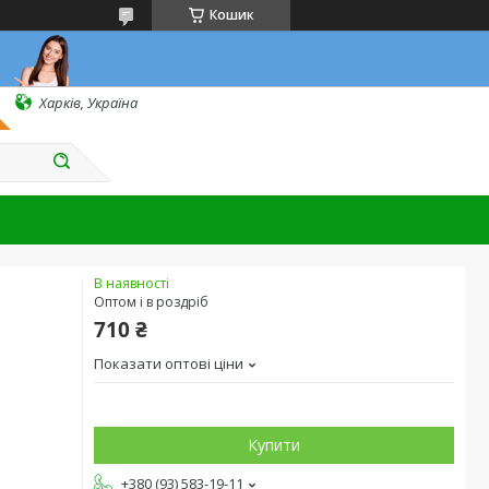
Кошик
Харків, Україна
В наявності
Оптом і в роздріб
710 ₴
Показати оптові ціни
Купити
+380 (93) 583-19-11