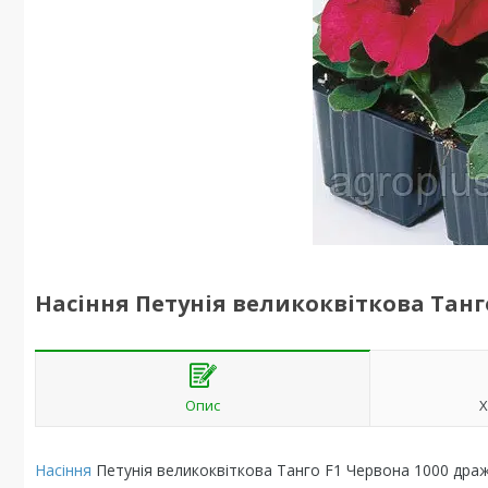
Насіння Петунія великоквіткова Танг
Опис
Х
Насіння
Петунія великоквіткова Танго F1 Червона 1000 дра