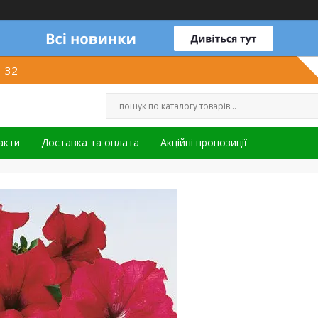
1-32
акти
Доставка та оплата
Акційні пропозиції