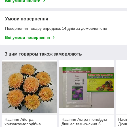
Всі умови оплати
Умови повернення
Повернення товару впродовж 14 днів за домовленістю
Всі умови повернення
З цим товаром також замовляють
Насіння Айстра
Насіння Астра піоноїдна
Насі
хризантемоподібна
Дюшес темно-синя 5
Дюше