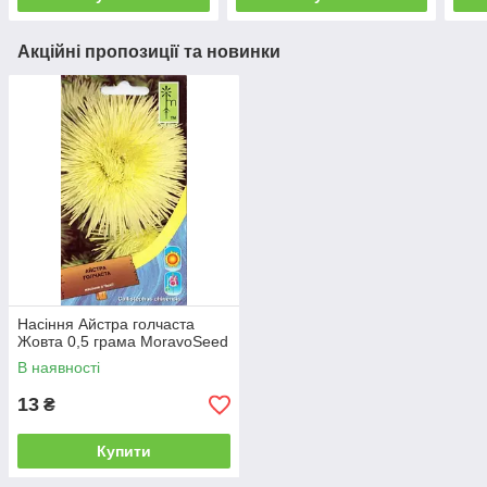
Акційні пропозиції та новинки
Насіння Айстра голчаста
Жовта 0,5 грама MoravoSeed
В наявності
13
₴
Купити