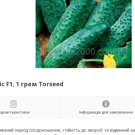
 F1, 1 грам Torseed
арактеристики
Інформація для замовлення
ивалий період плодоношення, стійкість до хвороб та відмінний см