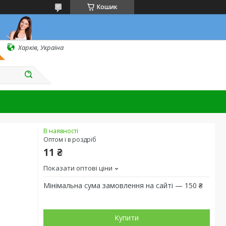
Кошик
Харків, Україна
В наявності
Оптом і в роздріб
11 ₴
Показати оптові ціни
Мінімальна сума замовлення на сайті — 150 ₴
Купити