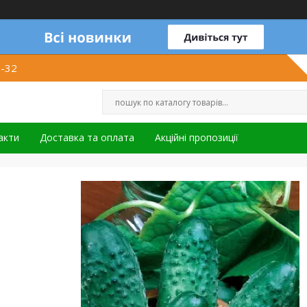
1-32
акти
Доставка та оплата
Акційні пропозиції