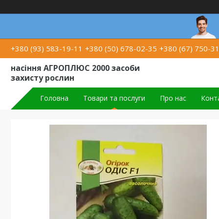
+380 (93) 583-19-11
+380 (50) 678-02-35
+380 (67) 750-3
насіння АГРОПЛЮС 2000 засоби
захисту рослин
Головна
Товари та послуги
Про нас
Конт