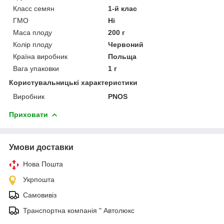
Класс семян
1-й клас
ГМО
Ні
Маса плоду
200 г
Колір плоду
Червоний
Країна виробник
Польща
Вага упаковки
1 г
Користувальницькі характеристики
Виробник
PNOS
Приховати
Умови доставки
Нова Пошта
Укрпошта
Самовивіз
Транспортна компанія " Автолюкс