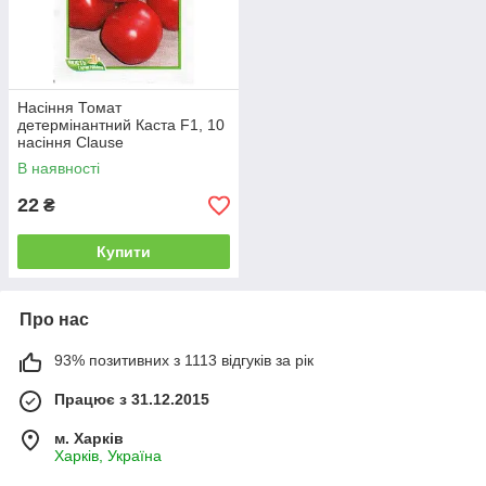
Насіння Томат
детермінантний Каста F1, 10
насіння Clause
В наявності
22
₴
Купити
Про нас
93% позитивних з 1113 відгуків за рік
Працює з 31.12.2015
м. Харків
Харків, Україна