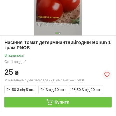
Насіння Томат детермінантнийгоднін Bohun 1
грам PNOS
В наявності
Опт і роздріб
25
₴
Мінімальна сума замовлення на сайті — 150 ₴
24,50 ₴
від 5 шт.
24 ₴
від 10 шт.
23,50 ₴
від 20 шт.
Купити