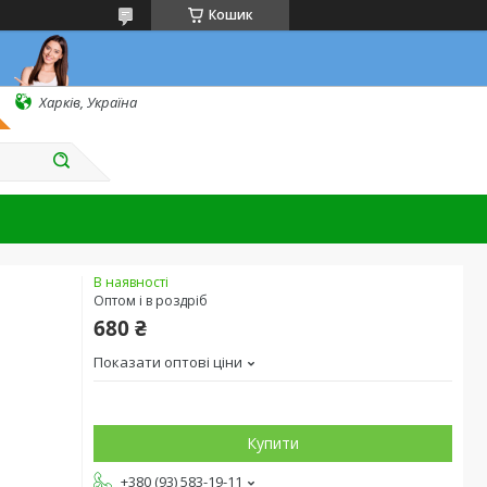
Кошик
Харків, Україна
В наявності
Оптом і в роздріб
680 ₴
Показати оптові ціни
Купити
+380 (93) 583-19-11