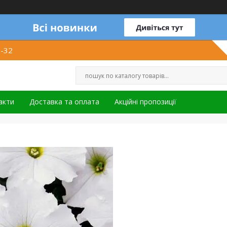
1-32
акти
Доставка та оплата
Акційні пропозиції