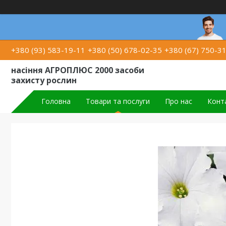
+380 (93) 583-19-11
+380 (50) 678-02-35
+380 (67) 750-3
насіння АГРОПЛЮС 2000 засоби
захисту рослин
Головна
Товари та послуги
Про нас
Конт