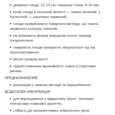
довжина плоду: 11-13 см, товщина стінки: 9-10 мм;
колір плода в технічній зрілості — темно-зелений, у
біологічній — насичено-червоний;
плоди привабливого товарного вигляду, що горить
червоного кольору, глянсові;
не втрачають форму впродовж усього періоду
плодоносіння;
товарність плодів прекрасно зберігається під час
транспортування;
високі смакові якості;
чудові показники врожайності, навіть у стресових
умовах.
ПРЕДНАЗНАЧЕНИЕ:
реалізація у свіжому вигляді та перероблення.
ДОДАТКОВА ІНФОРМАЦІЯ:
для вирощування у відкритому ґрунті, теплицях,
тимчасових плівкових укриттях;
стійкість до несприятливих кліматичних умов.