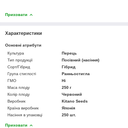
Приховати
Характеристики
Основні атрибути
Культура
Перець
Тип продукції
Посівний (насіння)
Сорт/Гібрид
Гібрид
Група стиглості
Ранньостигла
ГМО
Ні
Маса плоду
250 г
Колір плоду
Червоний
Виробник
Kitano Seeds
Країна виробник
Японія
Насіння в упаковці
250 шт.
Приховати