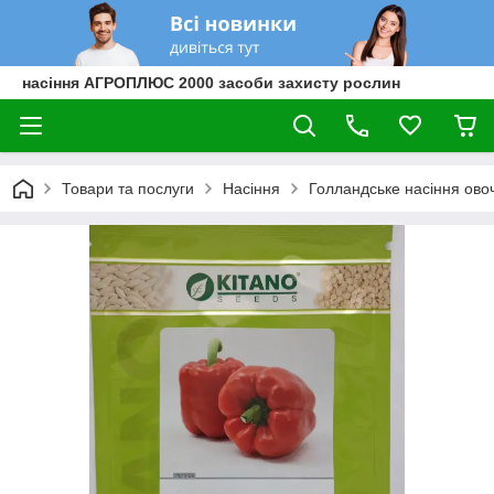
насіння АГРОПЛЮС 2000 засоби захисту рослин
Товари та послуги
Насіння
Голландське насіння овоч