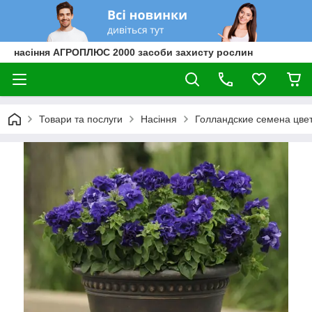
насіння АГРОПЛЮС 2000 засоби захисту рослин
Товари та послуги
Насіння
Голландские семена цве