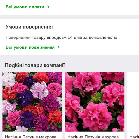
Всі умови оплати
Умови повернення
Повернення товару впродовж 14 днів за домовленістю
Всі умови повернення
Подібні товари компанії
Насіння Петунія махрова
Насіння Петунія махрова
Насі